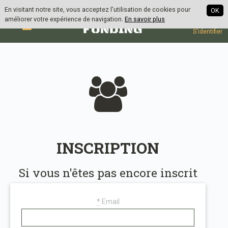
| en
| fr
En visitant notre site, vous acceptez l'utilisation de cookies pour
OK
améliorer votre expérience de navigation.
En savoir plus
S'inscrire
S'identifier
INSCRIPTION
Si vous n'êtes pas encore inscrit
*
Email