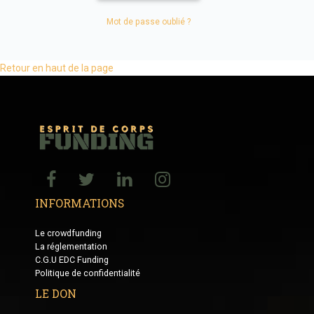
Mot de passe oublié ?
Retour en haut de la page
INFORMATIONS
Le crowdfunding
La réglementation
C.G.U EDC Funding
Politique de confidentialité
LE DON