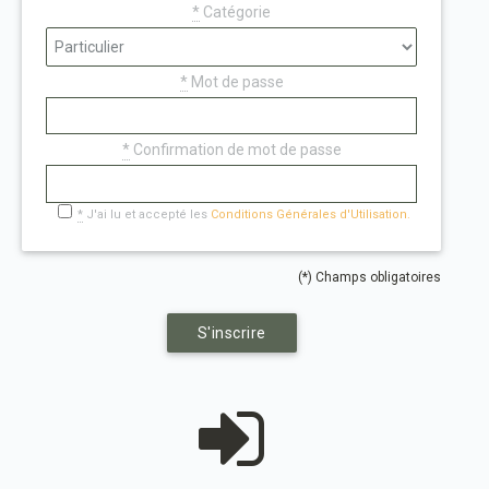
*
Catégorie
*
Mot de passe
*
Confirmation de mot de passe
*
J'ai lu et accepté les
Conditions Générales d'Utilisation.
(*) Champs obligatoires