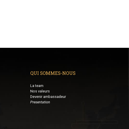
QUI SOMMES-NOUS
La team
Nos valeurs
Devenir ambassadeur
Presentation