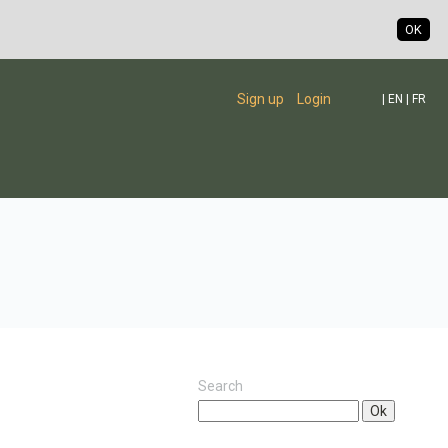
OK
Sign up
Login
|
EN
|
FR
Search