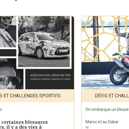
S ET CHALLENGES SPORTIFS
DÉFIS ET CHAL
er
On embarque un blessé 
Maroc et au Dakar
 certaines blessures
s, il y a des vies à
by