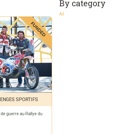
By category
All
FUNDED
LENGES SPORTIFS
de guerre au Rallye du