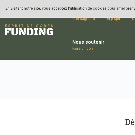
En visitant notre site, vous acceptez l'utilisation de cookies pour améliorer
Ouvrir
Lancer
S
Une cagnotte
Un projet
U
Nous soutenir
Faire un don
Dé