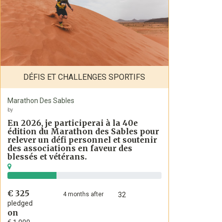
DÉFIS ET CHALLENGES SPORTIFS
Marathon Des Sables
by
En 2026, je participerai à la 40e
édition du Marathon des Sables pour
relever un défi personnel et soutenir
des associations en faveur des
blessés et vétérans.
€ 325
4
months
after
32
pledged
on