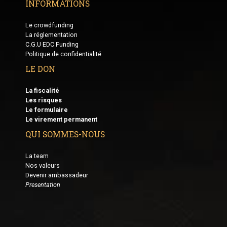
INFORMATIONS
Le crowdfunding
La réglementation
C.G.U EDC Funding
Politique de confidentialité
LE DON
La fiscalité
Les risques
Le formulaire
Le virement permanent
QUI SOMMES-NOUS
La team
Nos valeurs
Devenir ambassadeur
Presentation