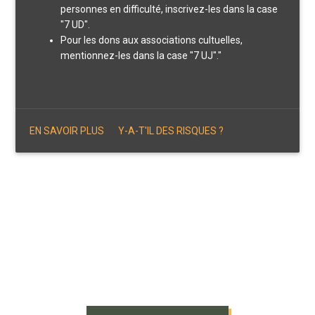
personnes en difficulté, inscrivez-les dans la case
"7 UD".
Pour les dons aux associations cultuelles,
mentionnez-les dans la case "7 UJ"."
EN SAVOIR PLUS
Y-A-T'IL DES RISQUES ?