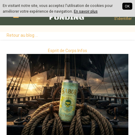
| en
| fr
En visitant notre site, vous acceptez l'utilisation de cookies pour
OK
améliorer votre expérience de navigation.
En savoir plus
S'inscrire
S'identifier
Retour au blog ...
Esprit de Corps Infos