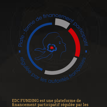
EDC FUNDING est une plateforme de
financement participatif régulée par les