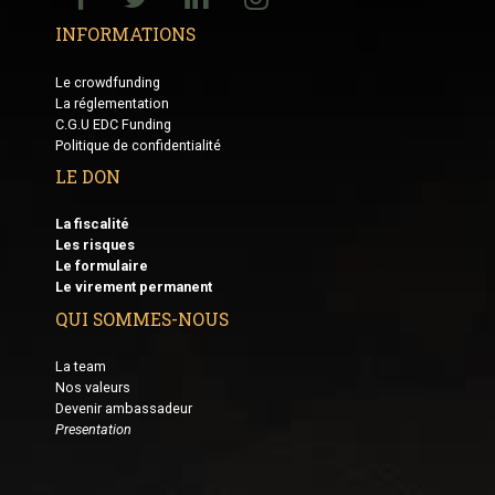
INFORMATIONS
Le crowdfunding
La réglementation
C.G.U EDC Funding
Politique de confidentialité
LE DON
La fiscalité
Les risques
Le formulaire
Le virement permanent
QUI SOMMES-NOUS
La team
Nos valeurs
Devenir ambassadeur
Presentation