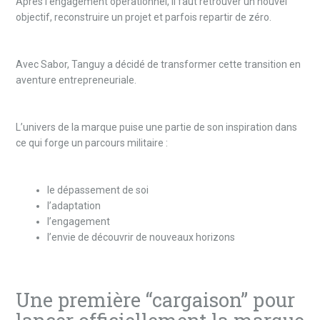
Après l’engagement opérationnel, il faut retrouver un nouvel
objectif, reconstruire un projet et parfois repartir de zéro.
Avec Sabor, Tanguy a décidé de transformer cette transition en
aventure entrepreneuriale.
L’univers de la marque puise une partie de son inspiration dans
ce qui forge un parcours militaire :
le dépassement de soi
l’adaptation
l’engagement
l’envie de découvrir de nouveaux horizons
Une première “cargaison” pour
lancer officiellement la marque