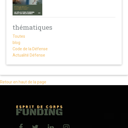
thématiques
Toutes
blog
Code de la Défense
Actualité Défense
Retour en haut de la page