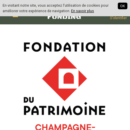
| en
| fr
En visitant notre site, vous acceptez l'utilisation de cookies pour
OK
améliorer votre expérience de navigation.
En savoir plus
S'inscrire
S'identifier