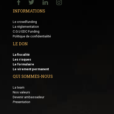
INFORMATIONS
Le crowdfunding
La réglementation
C.G.U EDC Funding
Politique de confidentialité
LE DON
La fiscalité
Les risques
Le formulaire
Le virement permanent
QUI SOMMES-NOUS
La team
Nos valeurs
Devenir ambassadeur
Presentation