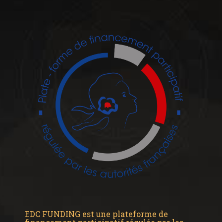
EDC FUNDING est une plateforme de