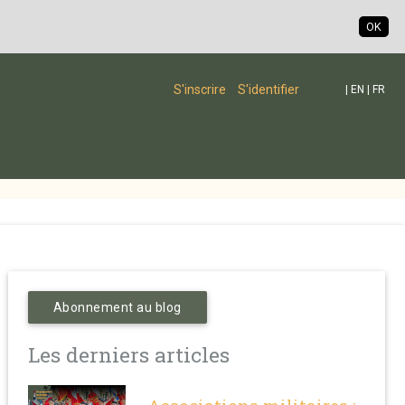
OK
S'inscrire
S'identifier
|
EN
|
FR
Abonnement au blog
Les derniers articles