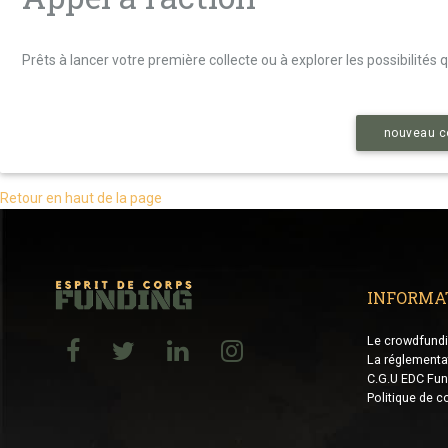
Prêts à lancer votre première collecte ou à explorer les possibilités
nouveau c
Retour en haut de la page
INFORMA
Le crowdfund
La réglementa
C.G.U EDC Fun
Politique de co