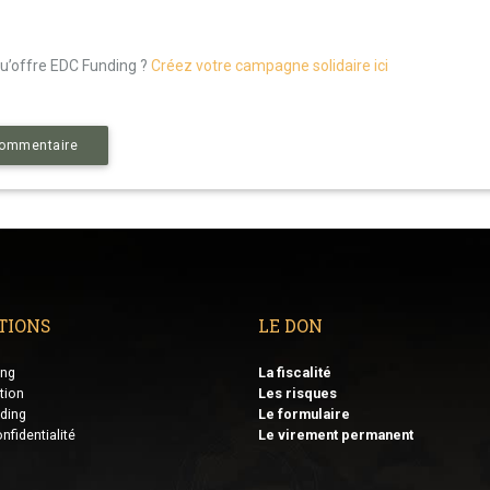
 qu’offre EDC Funding ?
Créez votre campagne solidaire ici
ommentaire
TIONS
LE DON
ing
La fiscalité
tion
Les risques
ding
Le formulaire
nfidentialité
Le virement permanent