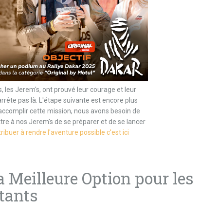
, les Jerem's, ont prouvé leur courage et leur
'arrête pas là. L'étape suivante est encore plus
 accomplir cette mission, nous avons besoin de
tre à nos Jerem's de se préparer et de se lancer
ribuer à rendre l'aventure possible c'est ici
 Meilleure Option pour les
tants