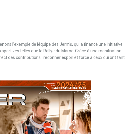
enons l’exemple de léquipe des Jerm's, qui a financé une initiative
portives telles que le Rallye du Maroc. Grâce à une mobilisation
ect des contributions : redonner espoir et force à ceux qui ont tant