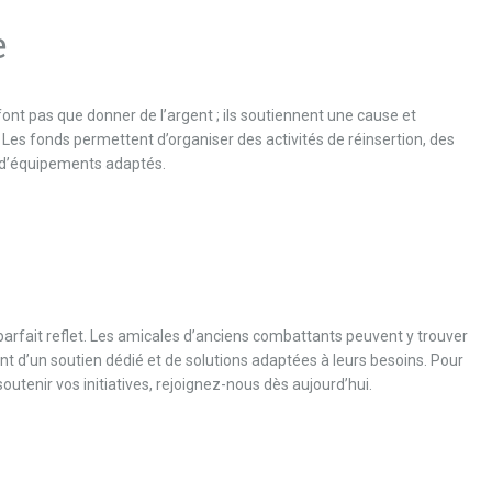
e
font pas que donner de l’argent ; ils soutiennent une cause et
 Les fonds permettent d’organiser des activités de réinsertion, des
t d’équipements adaptés.
parfait reflet. Les amicales d’anciens combattants peuvent y trouver
ant d’un soutien dédié et de solutions adaptées à leurs besoins. Pour
tenir vos initiatives, rejoignez-nous dès aujourd’hui.