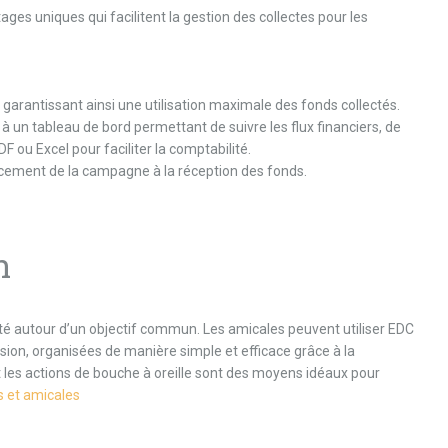
es uniques qui facilitent la gestion des collectes pour les
garantissant ainsi une utilisation maximale des fonds collectés.
 à un tableau de bord permettant de suivre les flux financiers, de
F ou Excel pour faciliter la comptabilité.
cement de la campagne à la réception des fonds.
n
té autour d’un objectif commun. Les amicales peuvent utiliser EDC
on, organisées de manière simple et efficace grâce à la
t les actions de bouche à oreille sont des moyens idéaux pour
s et amicales