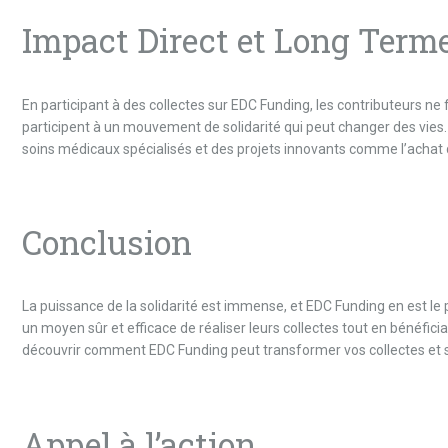
Impact Direct et Long Term
En participant à des collectes sur EDC Funding, les contributeurs ne 
participent à un mouvement de solidarité qui peut changer des vies.
soins médicaux spécialisés et des projets innovants comme l’acha
Conclusion
La puissance de la solidarité est immense, et EDC Funding en est le 
un moyen sûr et efficace de réaliser leurs collectes tout en bénéfici
découvrir comment EDC Funding peut transformer vos collectes et sou
Appel à l’action