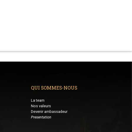
QUI SOMMES-NOUS
La team
Nos valeurs
Devenir ambassadeur
Presentation