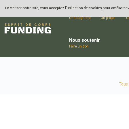
En visitant notre site, vous acceptez l'utilisation de cookies pour améliorer
Ouvrir
Lancer
S
Une cagnotte
Un projet
U
Nous soutenir
Faire un don
Tous 