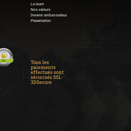
La team
Nos valeurs
Devenir ambassadeur
Presentation
Tous les
paiements
effectués sont
sécurisés SSL-
3DSecure