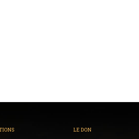
TIONS
LE DON