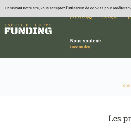
En visitant notre site, vous acceptez l'utilisation de cookies pour améliorer
Ouvrir
Lancer
S
Une cagnotte
Un projet
U
Nous soutenir
Faire un don
Tous 
Les p