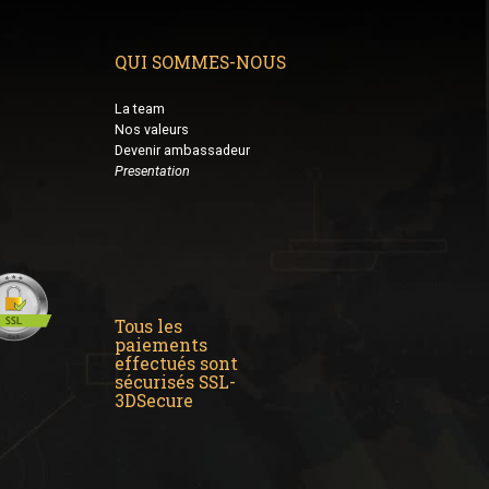
QUI SOMMES-NOUS
La team
Nos valeurs
Devenir ambassadeur
Presentation
Tous les
paiements
effectués sont
sécurisés SSL-
3DSecure