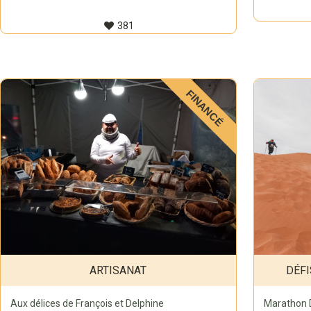
381
FINANCÉ
ARTISANAT
DÉFI
Aux délices de François et Delphine
Marathon 