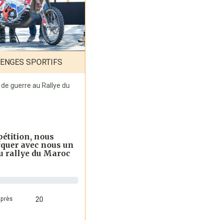
LENGES SPORTIFS
de guerre au Rallye du
pétition, nous
quer avec nous un
u rallye du Maroc
près
20