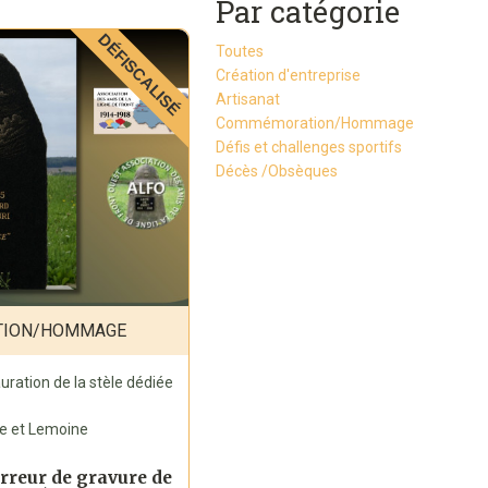
Par catégorie
DÉFISCALISÉ
Toutes
Création d'entreprise
Artisanat
Commémoration/Hommage
Défis et challenges sportifs
Décès /Obsèques
ION/HOMMAGE
uration de la stèle dédiée
e et Lemoine
'erreur de gravure de