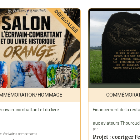
DÉFISCALISÉ
MMÉMORATION/HOMMAGE
COMMÉMORAT
écrivain-combattant et du livre
Financement de la resta
aux aviateurs Thouroud
par
es écrivains combattants
Projet : corriger l