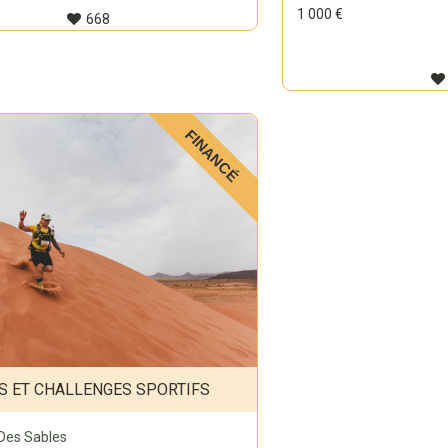
1 000 €
668
FINANCÉ
S ET CHALLENGES SPORTIFS
Des Sables